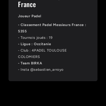
France
Joueur Padel
- Classement Padel Messieurs France :
5355
- Tournois joués : 19
- Ligue : Occitanie
- Club : 4PADEL TOULOUSE
COLOMIERS
- Team BIRKA
- Insta @sebastien_arroyo