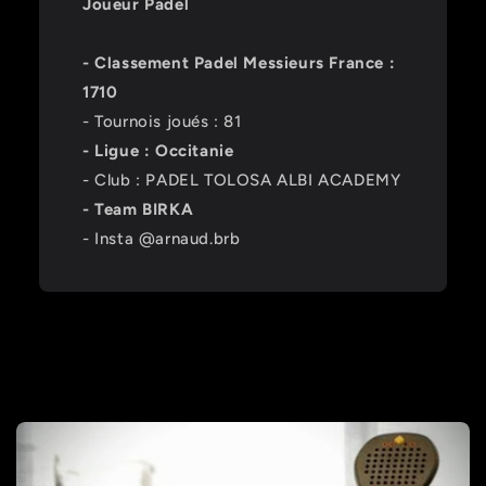
Joueur Padel
- Classement Padel Messieurs France :
1710
- Tournois joués : 81
- Ligue : Occitanie
- Club : PADEL TOLOSA ALBI ACADEMY
- Team BIRKA
- Insta @arnaud.brb