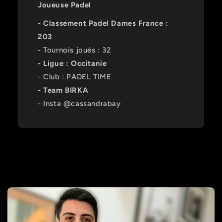
Joueuse Padel
- Classement Padel Dames France :
203
- Tournois joués : 32
- Ligue : Occitanie
- Club : PADEL TIME
- Team BIRKA
- Insta @cassandrabay