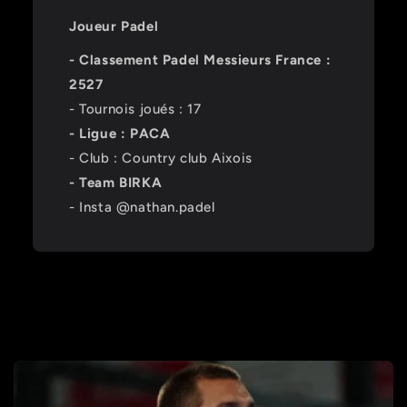
Joueur Padel
- Classement Padel Messieurs France :
2527
- Tournois joués : 17
- Ligue : PACA
- Club : Country club Aixois
- Team BIRKA
- Insta @nathan.padel