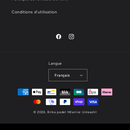
Conditions d'utilisation
Facebook
Instagram
Langue
Français
Moyens
de
paiement
© 2026,
Birka padel
◊Warrior Unleash◊