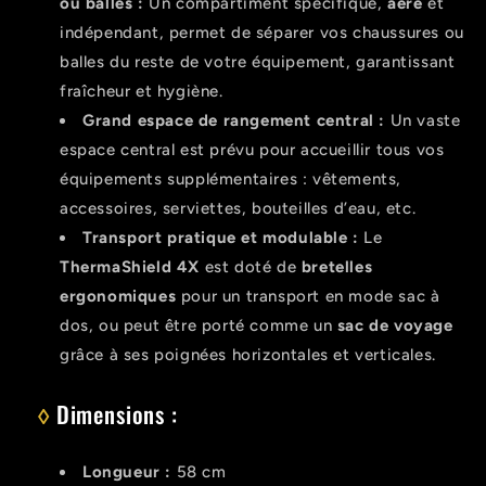
ou balles :
Un compartiment spécifique,
aéré
et
indépendant, permet de séparer vos chaussures ou
balles du reste de votre équipement, garantissant
fraîcheur et hygiène.
Grand espace de rangement central :
Un vaste
espace central est prévu pour accueillir tous vos
équipements supplémentaires : vêtements,
accessoires, serviettes, bouteilles d’eau, etc.
Transport pratique et modulable :
Le
ThermaShield 4X
est doté de
bretelles
ergonomiques
pour un transport en mode sac à
dos, ou peut être porté comme un
sac de voyage
grâce à ses poignées horizontales et verticales.
◊
Dimensions :
Longueur :
58 cm