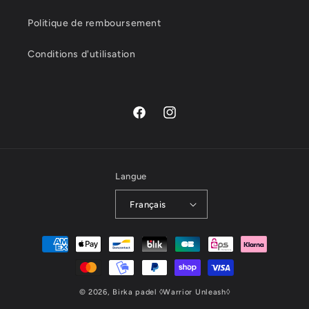
Politique de remboursement
Conditions d'utilisation
Facebook
Instagram
Langue
Français
Moyens
de
paiement
© 2026,
Birka padel
◊Warrior Unleash◊